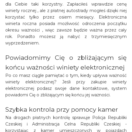
dla Ciebie taki korzystny. Zapłaciłeś wprawdzie cenę
winiety rocznej , ale z płatnej autostrady mogłeś dzięki niej
korzystać tylko przez osiem miesięcy. Elektroniczna
winieta roczna posiada możliwość odroczenia początku
okresu ważności , więc zawsze będzie ważna przez cały
rok. Ponadto możesz ją nabyć z trzymiesięcznym
wyprzedzeniem.
Powiadomimy Cię o zbliżającym się
końcu ważności winiety elektronicznej
Po co masz ciągle pamiętać o tym, kiedy upływa ważność
winiety elektronicznej? Jeśli przy zakupie winiety
elektronicznej podasz swoje dane kontaktowe, system
powiadomi Cię o zbliżającym się końcu jej ważności.
Szybka kontrola przy pomocy kamer
Na drogach płatnych kontrolę sprawuje Policja Republiki
Czeskiej i Administracja Celna Republiki Czeskiej -
korzystając z kamer umieszczonych w pojazdach