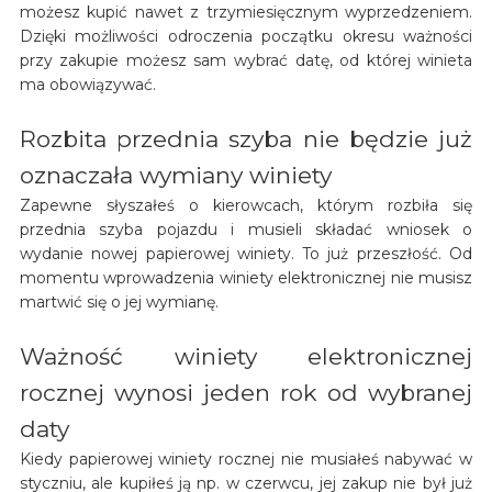
możesz kupić nawet z trzymiesięcznym wyprzedzeniem.
Dzięki możliwości odroczenia początku okresu ważności
przy zakupie możesz sam wybrać datę, od której winieta
ma obowiązywać.
Rozbita przednia szyba nie będzie już
oznaczała wymiany winiety
Zapewne słyszałeś o kierowcach, którym rozbiła się
przednia szyba pojazdu i musieli składać wniosek o
wydanie nowej papierowej winiety. To już przeszłość. Od
momentu wprowadzenia winiety elektronicznej nie musisz
martwić się o jej wymianę.
Ważność winiety elektronicznej
rocznej wynosi jeden rok od wybranej
daty
Kiedy papierowej winiety rocznej nie musiałeś nabywać w
styczniu, ale kupiłeś ją np. w czerwcu, jej zakup nie był już