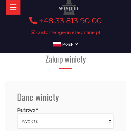
+48 33 813 90 00
customer@winieta-online.pl
Polski
Zakup winiety
Dane winiety
Państwo *