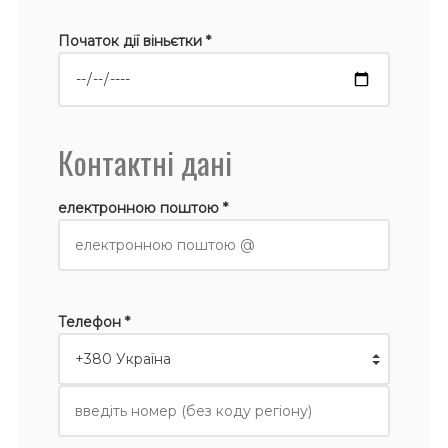
Початок дії віньєтки *
Контактні дані
електронною поштою *
Телефон *