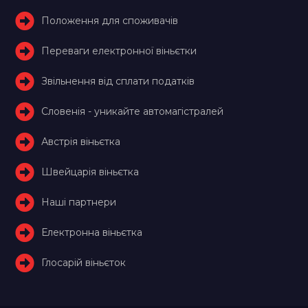
Положення для споживачів
Переваги електронної віньєтки
Звільнення від сплати податків
Словенія - уникайте автомагістралей
Австрія віньєтка
Швейцарія віньєтка
Наші партнери
Електронна віньєтка
Глосарій віньєток