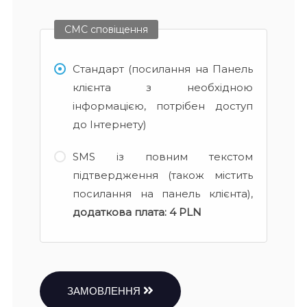
СМС сповіщення
Стандарт (посилання на Панель
клієнта з необхідною
інформацією, потрібен доступ
до Інтернету)
SMS із повним текстом
підтвердження (також містить
посилання на панель клієнта),
додаткова плата:
4 PLN
ЗАМОВЛЕННЯ