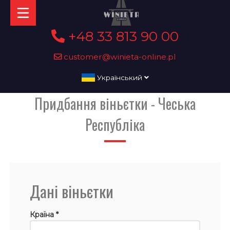
+48 33 813 90 00
customer@winieta-online.pl
Український
Придбання віньєтки - Чеська
Республіка
Дані віньєтки
Країна *