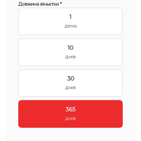
Довжина віньєтки *
1
день
10
днів
30
днів
365
днів