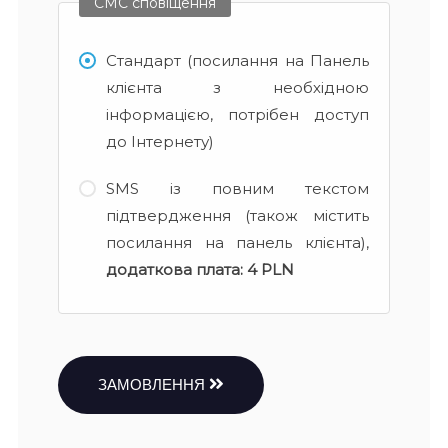
СМС сповіщення
Стандарт (посилання на Панель
клієнта з необхідною
інформацією, потрібен доступ
до Інтернету)
SMS із повним текстом
підтвердження (також містить
посилання на панель клієнта),
додаткова плата:
4 PLN
ЗАМОВЛЕННЯ