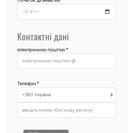
Початок дії віньєтки *
Контактні дані
електронною поштою *
Телефон *