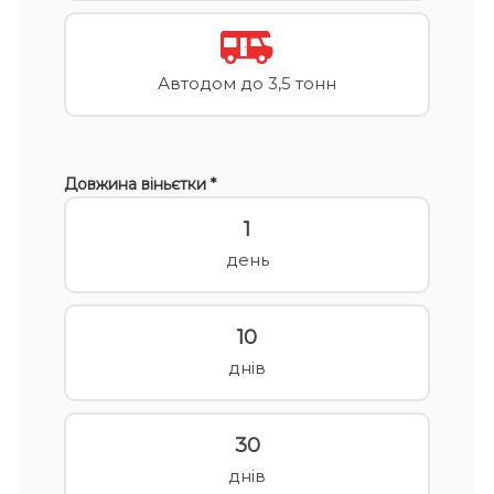
Автодом до 3,5 тонн
Довжина віньєтки *
1
день
10
днів
30
днів