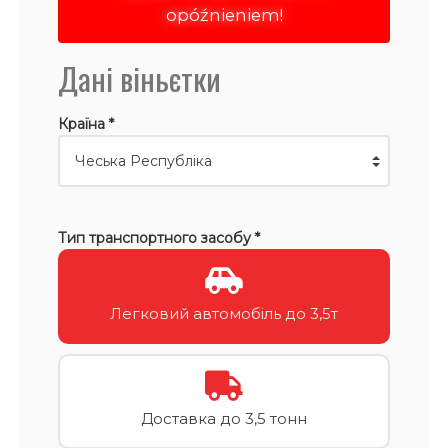
opóźnieniem!
Дані віньєтки
Країна *
Тип транспортного засобу *
Легковий автомобіль до 3,5т
Доставка до 3,5 тонн