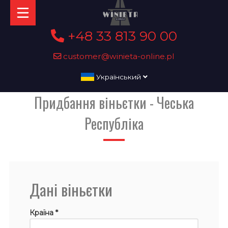
+48 33 813 90 00
customer@winieta-online.pl
Український
Придбання віньєтки - Чеська
Республіка
Дані віньєтки
Країна *