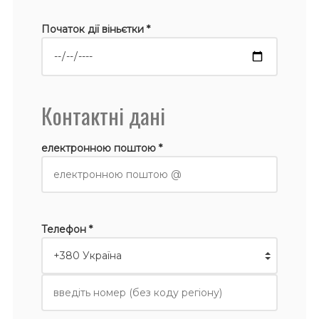
Початок дії віньєтки *
Контактні дані
електронною поштою *
Телефон *