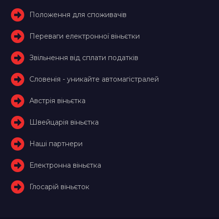
Положення для споживачів
Переваги електронної віньєтки
Звільнення від сплати податків
Словенія - уникайте автомагістралей
Австрія віньєтка
Швейцарія віньєтка
Наші партнери
Електронна віньєтка
Глосарій віньєток