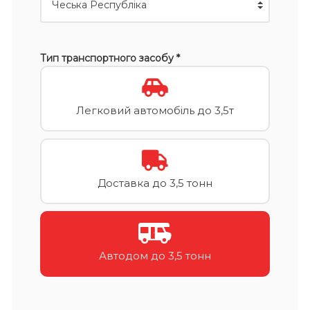
Тип транспортного засобу *
Легковий автомобіль до 3,5т
Доставка до 3,5 тонн
Автодом до 3,5 тонн