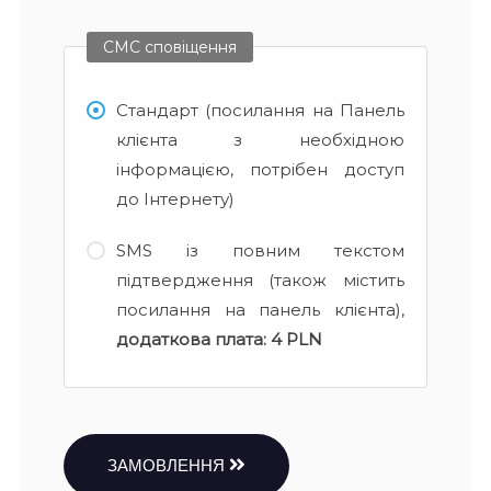
СМС сповіщення
Стандарт (посилання на Панель
клієнта з необхідною
інформацією, потрібен доступ
до Інтернету)
SMS із повним текстом
підтвердження (також містить
посилання на панель клієнта),
додаткова плата:
4 PLN
ЗАМОВЛЕННЯ