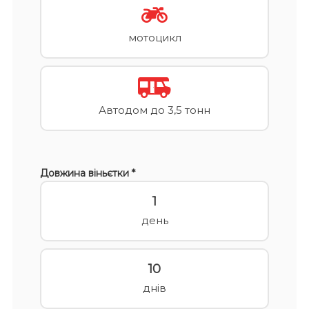
мотоцикл
Автодом до 3,5 тонн
Довжина віньєтки *
1
день
10
днів