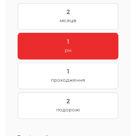
2
місяців
1
рік
1
проходження
2
подорожі