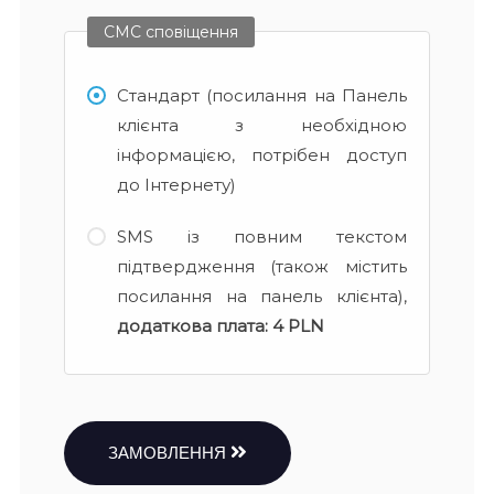
СМС сповіщення
Стандарт (посилання на Панель
клієнта з необхідною
інформацією, потрібен доступ
до Інтернету)
SMS із повним текстом
підтвердження (також містить
посилання на панель клієнта),
додаткова плата:
4 PLN
ЗАМОВЛЕННЯ