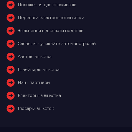
Положення для споживачів
Переваги електронної віньєтки
Звільнення від сплати податків
Словенія - уникайте автомагістралей
Австрія віньєтка
Швейцарія віньєтка
Наші партнери
Електронна віньєтка
Глосарій віньєток