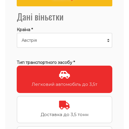
Дані віньєтки
Країна *
Тип транспортного засобу *
Легковий автомобіль до 3,5т
Доставка до 3,5 тонн