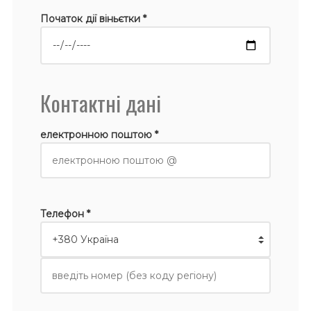
Початок дії віньєтки *
Контактні дані
електронною поштою *
Телефон *