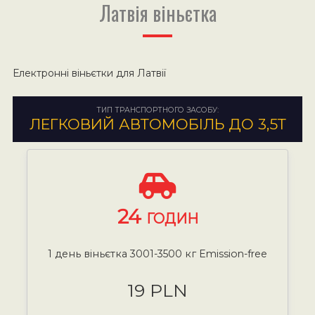
Латвія віньєтка
Електронні віньєтки для Латвії
ТИП ТРАНСПОРТНОГО ЗАСОБУ:
ЛЕГКОВИЙ АВТОМОБІЛЬ ДО 3,5Т
24
ГОДИН
1 день віньєтка 3001-3500 кг Emission-free
19 PLN