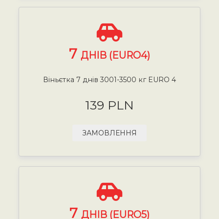
7
ДНІВ (EURO4)
Віньєтка 7 днів 3001-3500 кг EURO 4
139 PLN
ЗАМОВЛЕННЯ
7
ДНІВ (EURO5)