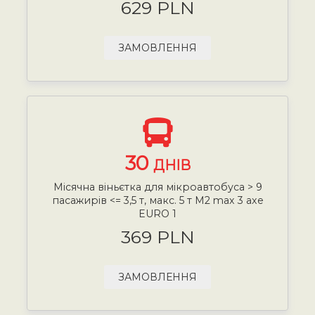
629 PLN
ЗАМОВЛЕННЯ
30
ДНІВ
Місячна віньєтка для мікроавтобуса > 9
пасажирів <= 3,5 т, макс. 5 т М2 max 3 axe
EURO 1
369 PLN
ЗАМОВЛЕННЯ