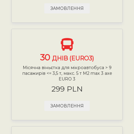
ЗАМОВЛЕННЯ
30
ДНІВ (EURO3)
Місячна віньєтка для мікроавтобуса > 9
пасажирів <= 3,5 т, макс. 5 т М2 max 3 axe
EURO 3
299 PLN
ЗАМОВЛЕННЯ