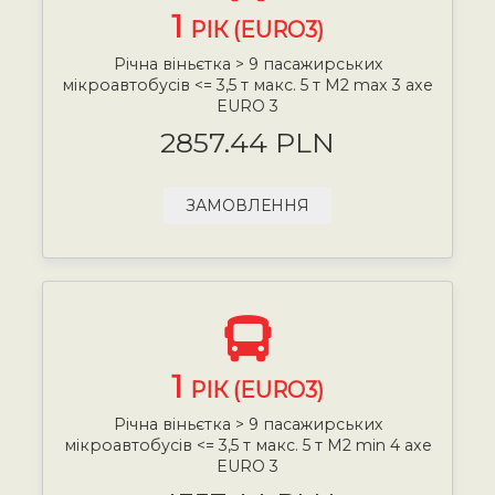
1
РІК (EURO3)
Річна віньєтка > 9 пасажирських
мікроавтобусів <= 3,5 т макс. 5 т М2 max 3 axe
EURO 3
2857.44 PLN
ЗАМОВЛЕННЯ
1
РІК (EURO3)
Річна віньєтка > 9 пасажирських
мікроавтобусів <= 3,5 т макс. 5 т М2 min 4 axe
EURO 3