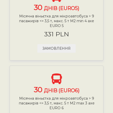
30
ДНІВ (EURO5)
Місячна віньєтка для мікроавтобуса > 9
пасажирів <= 3,5 т, макс. 5 т М2 min 4 axe
EURO 5
331 PLN
ЗАМОВЛЕННЯ
30
ДНІВ (EURO6)
Місячна віньєтка для мікроавтобуса > 9
пасажирів <= 3,5 т, макс. 5 т М2 max 3 axe
EURO 6