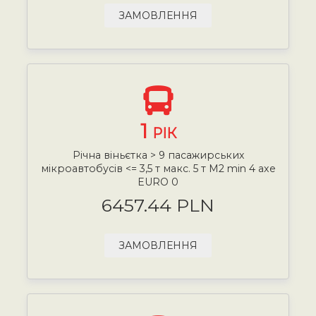
ЗАМОВЛЕННЯ
1
РІК
Річна віньєтка > 9 пасажирських
мікроавтобусів <= 3,5 т макс. 5 т М2 min 4 axe
EURO 0
6457.44 PLN
ЗАМОВЛЕННЯ