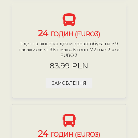
24
ГОДИН (EURO3)
1-денна віньєтка для мікроавтобуса на > 9
пасажирів <= 3,5 т макс. 5 тонн М2 max 3 axe
EURO 3
83.99 PLN
ЗАМОВЛЕННЯ
24
ГОДИН (EURO3)