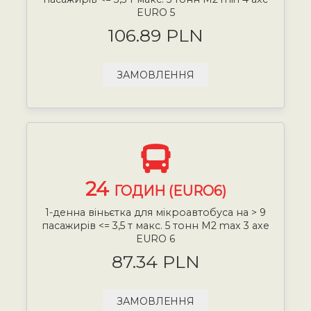
EURO 5
106.89 PLN
ЗАМОВЛЕННЯ
24
ГОДИН (EURO6)
1-денна віньєтка для мікроавтобуса на > 9
пасажирів <= 3,5 т макс. 5 тонн М2 max 3 axe
EURO 6
87.34 PLN
ЗАМОВЛЕННЯ