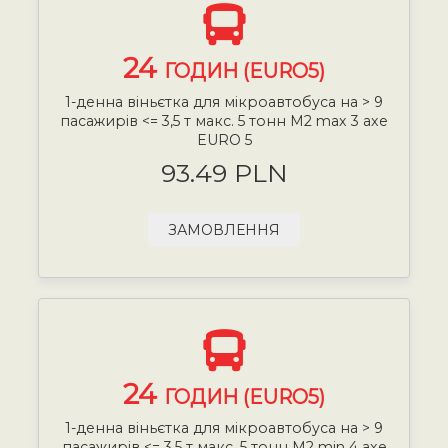
24
ГОДИН (EURO5)
1-денна віньєтка для мікроавтобуса на > 9
пасажирів <= 3,5 т макс. 5 тонн М2 max 3 axe
EURO 5
93.49 PLN
ЗАМОВЛЕННЯ
24
ГОДИН (EURO5)
1-денна віньєтка для мікроавтобуса на > 9
пасажирів <= 3,5 т макс. 5 тонн М2 min 4 axe