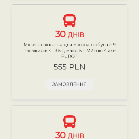
30
ДНІВ
Місячна віньєтка для мікроавтобуса > 9
пасажирів <= 3,5 т, макс. 5 т М2 min 4 axe
EURO 1
555 PLN
ЗАМОВЛЕННЯ
30
ДНІВ