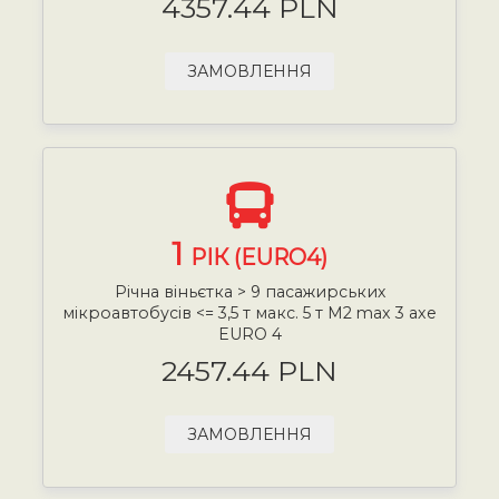
4357.44 PLN
ЗАМОВЛЕННЯ
1
РІК (EURO4)
Річна віньєтка > 9 пасажирських
мікроавтобусів <= 3,5 т макс. 5 т М2 max 3 axe
EURO 4
2457.44 PLN
ЗАМОВЛЕННЯ