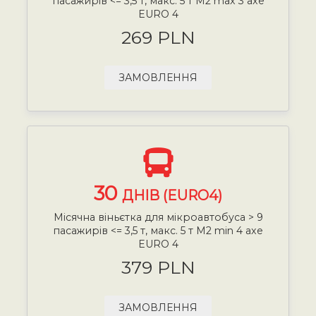
пасажирів <= 3,5 т, макс. 5 т М2 max 3 axe
EURO 4
269 PLN
ЗАМОВЛЕННЯ
30
ДНІВ (EURO4)
Місячна віньєтка для мікроавтобуса > 9
пасажирів <= 3,5 т, макс. 5 т М2 min 4 axe
EURO 4
379 PLN
ЗАМОВЛЕННЯ