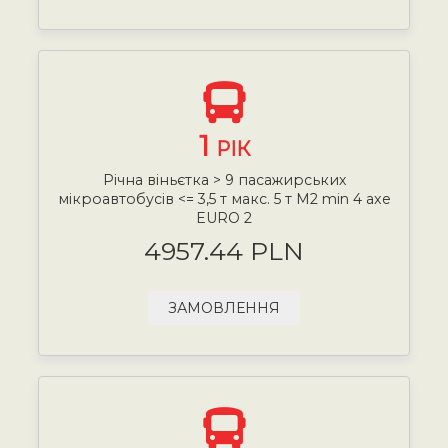
1
РІК
Річна віньєтка > 9 пасажирських
мікроавтобусів <= 3,5 т макс. 5 т М2 min 4 axe
EURO 2
4957.44 PLN
ЗАМОВЛЕННЯ