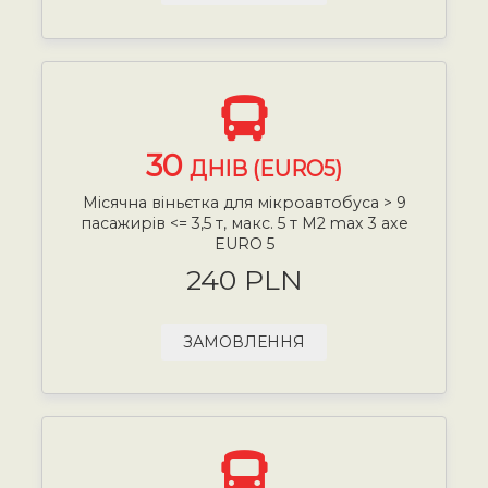
30
ДНІВ (EURO5)
Місячна віньєтка для мікроавтобуса > 9
пасажирів <= 3,5 т, макс. 5 т М2 max 3 axe
EURO 5
240 PLN
ЗАМОВЛЕННЯ