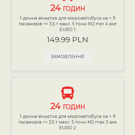
24
ГОДИН
1-денна віньєтка для мікроавтобуса на > 9
пасажирів <= 3,5 т макс. 5 тонн М2 min 4 axe
EURO 1
149.99 PLN
ЗАМОВЛЕННЯ
24
ГОДИН
1-денна віньєтка для мікроавтобуса на > 9
пасажирів <= 3,5 т макс. 5 тонн М2 max 3 axe
EURO 2