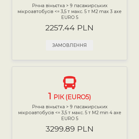
Річна віньєтка > 9 пасажирських
мікроавтобусів <= 3,5 т макс. 5 т М2 max 3 axe
EURO 5
2257.44 PLN
ЗАМОВЛЕННЯ
1
РІК (EURO5)
Річна віньєтка > 9 пасажирських
мікроавтобусів <= 3,5 т макс. 5 т М2 min 4 axe
EURO 5
3299.89 PLN