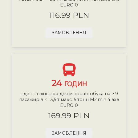
EURO 0
116.99 PLN
ЗАМОВЛЕННЯ
24
ГОДИН
1-денна віньєтка для мікроавтобуса на > 9
пасажирів <= 3,5 т макс. 5 тонн М2 min 4 axe
EURO 0
169.99 PLN
ЗАМОВЛЕННЯ