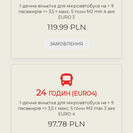
1-денна віньєтка для мікроавтобуса на > 9
пасажирів <= 3,5 т макс. 5 тонн М2 min 4 axe
EURO 3
119.99 PLN
ЗАМОВЛЕННЯ
24
ГОДИН (EURO4)
1-денна віньєтка для мікроавтобуса на > 9
пасажирів <= 3,5 т макс. 5 тонн М2 max 3 axe
EURO 4
97.78 PLN