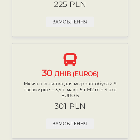
225 PLN
ЗАМОВЛЕННЯ
30
ДНІВ (EURO6)
Місячна віньєтка для мікроавтобуса > 9
пасажирів <= 3,5 т, макс. 5 т М2 min 4 axe
EURO 6
301 PLN
ЗАМОВЛЕННЯ