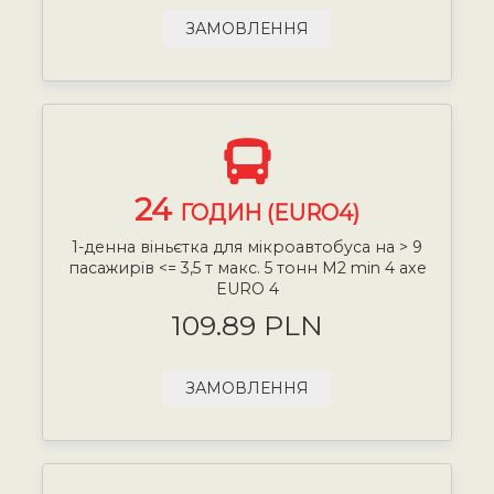
ЗАМОВЛЕННЯ
24
ГОДИН (EURO4)
1-денна віньєтка для мікроавтобуса на > 9
пасажирів <= 3,5 т макс. 5 тонн М2 min 4 axe
EURO 4
109.89 PLN
ЗАМОВЛЕННЯ