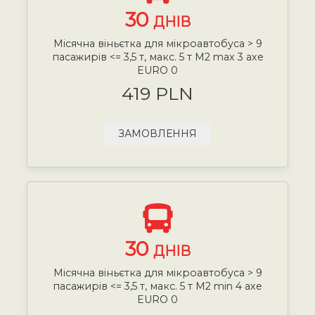
30
ДНІВ
Місячна віньєтка для мікроавтобуса > 9
пасажирів <= 3,5 т, макс. 5 т М2 max 3 axe
EURO 0
419 PLN
ЗАМОВЛЕННЯ
30
ДНІВ
Місячна віньєтка для мікроавтобуса > 9
пасажирів <= 3,5 т, макс. 5 т М2 min 4 axe
EURO 0