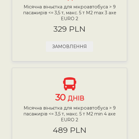
Місячна віньєтка для мікроавтобуса > 9
пасажирів <= 3,5 т, макс. 5 т М2 max 3 axe
EURO 2
329 PLN
ЗАМОВЛЕННЯ
30
ДНІВ
Місячна віньєтка для мікроавтобуса > 9
пасажирів <= 3,5 т, макс. 5 т М2 min 4 axe
EURO 2
489 PLN