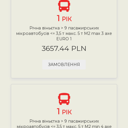
1
РІК
Річна віньєтка > 9 пасажирських
мікроавтобусів <= 3,5 т макс. 5 т М2 max 3 axe
EURO 1
3657.44 PLN
ЗАМОВЛЕННЯ
1
РІК
Річна віньєтка > 9 пасажирських
мікроавтобусів <= 3,5 т макс. 5 т М2 min 4 axe