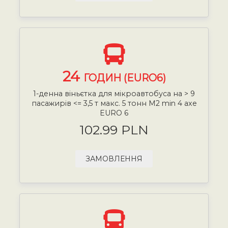
24
ГОДИН (EURO6)
1-денна віньєтка для мікроавтобуса на > 9
пасажирів <= 3,5 т макс. 5 тонн М2 min 4 axe
EURO 6
102.99 PLN
ЗАМОВЛЕННЯ