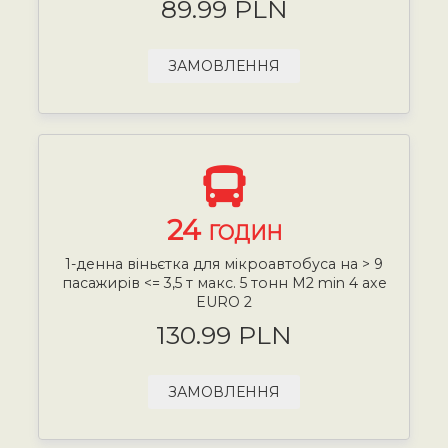
89.99 PLN
ЗАМОВЛЕННЯ
24
ГОДИН
1-денна віньєтка для мікроавтобуса на > 9
пасажирів <= 3,5 т макс. 5 тонн М2 min 4 axe
EURO 2
130.99 PLN
ЗАМОВЛЕННЯ