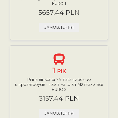
EURO 1
5657.44 PLN
ЗАМОВЛЕННЯ
1
РІК
Річна віньєтка > 9 пасажирських
мікроавтобусів <= 3,5 т макс. 5 т М2 max 3 axe
EURO 2
3157.44 PLN
ЗАМОВЛЕННЯ