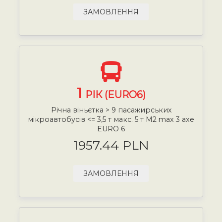
ЗАМОВЛЕННЯ
1
РІК (EURO6)
Річна віньєтка > 9 пасажирських
мікроавтобусів <= 3,5 т макс. 5 т М2 max 3 axe
EURO 6
1957.44 PLN
ЗАМОВЛЕННЯ