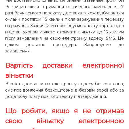
Ми доставляємо ці віньєтки онлайн, зазвичай протягом
15 хвилин після отримання оплаченого замовлення. У
разі банківського переказу доставка також відбувається
онлайн протягом 15 хвилин після зарахування переказу
на рахунок. Зазвичай ми пропонуємо оплату карткою, на
підставі якої ви можете отримати віньєтку до 15 хвилин
після замовлення на свою електронну адресу, SMS. Це
цілком достатня процедура. Запрошуємо до
замовлення.
Вартість доставки електронної
віньєтки
Вартість доставки на електронну адресу безкоштовна,
смс-повідомлення безкоштовне в базовій версії або за
додаткову плату повного тексту підтвердження.
Що робити, якщо я не отримав
свою віньєтку електронною