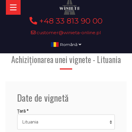
+48 33 813 90 00
customer@winieta-online.pl
Română
Achiziționarea unei vignete - Lituania
Date de vignetă
Țară *