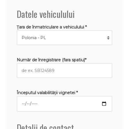
Datele vehiculului
Țara de înmatriculare a vehiculului *
Număr de înregistrare (fara spatiu)*
Începutul valabilităţii vignetei *
Detalii de contact