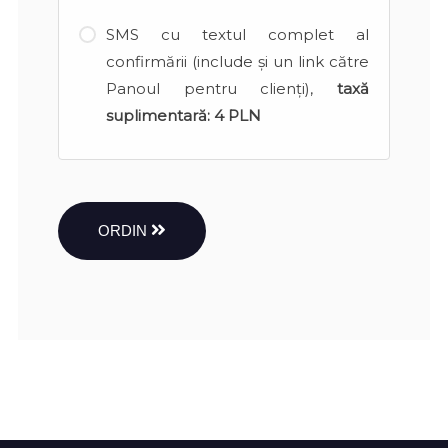
SMS cu textul complet al
confirmării (include și un link către
Panoul pentru clienți),
taxă
suplimentară:
4 PLN
ORDIN