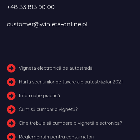
+48 33 813 90 00
customer@winieta-online.pl
Vigneta electronică de autostradă
Harta secțiunilor de taxare ale autostrăzilor 2021
Informație practică
Cum să cumpăr o vignetă?
Cine trebuie să cumpere o vignetă electronică?
Reglementări pentru consumatori