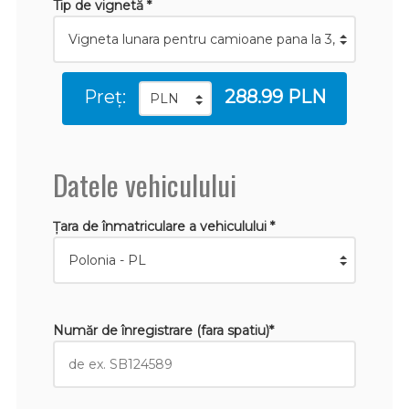
Tip de vignetă *
Preț:
288.99 PLN
Datele vehiculului
Țara de înmatriculare a vehiculului *
Număr de înregistrare (fara spatiu)*