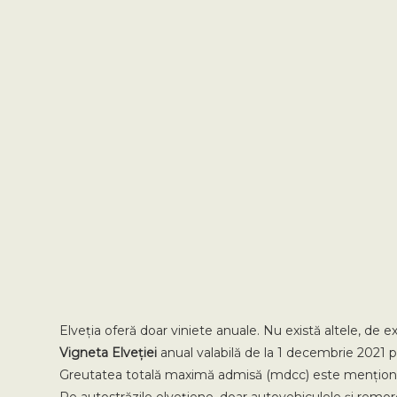
Elveția oferă doar viniete anuale. Nu există altele, de 
Vigneta Elveției
anual valabilă de la 1 decembrie 2021 p
Greutatea totală maximă admisă (mdcc) este menționată 