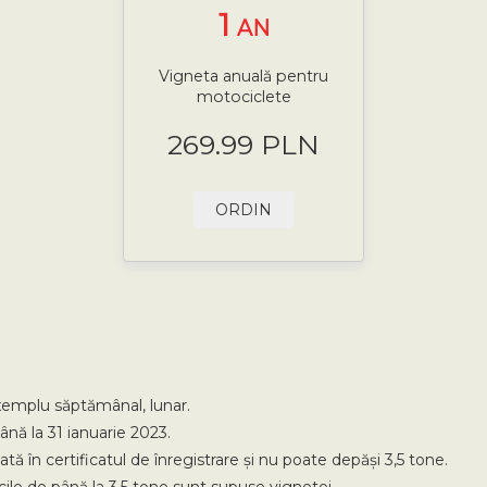
1
AN
Vigneta anuală pentru
motociclete
269.99 PLN
ORDIN
exemplu săptămânal, lunar.
ână la 31 ianuarie 2023.
în certificatul de înregistrare și nu poate depăși 3,5 tone.