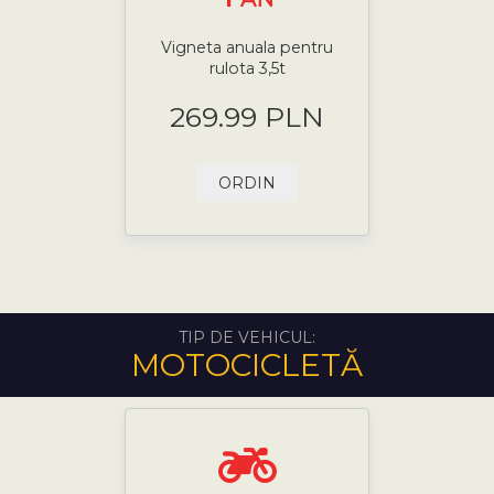
Vigneta anuala pentru
rulota 3,5t
269.99 PLN
ORDIN
TIP DE VEHICUL:
MOTOCICLETĂ