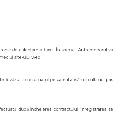
tronic de colectare a taxei. În special, Antreprenorul va
mediul site-ului web.
te fi văzut în rezumatul pe care îl afișăm în ultimul pas
fectuată după încheierea contractului. Înregistrarea se