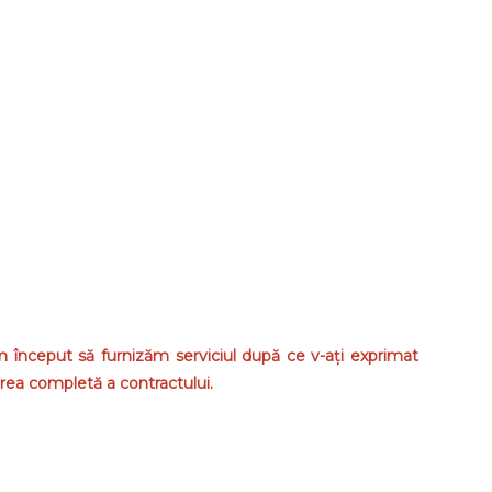
m început să furnizăm serviciul după ce v-ați exprimat
area completă a contractului.