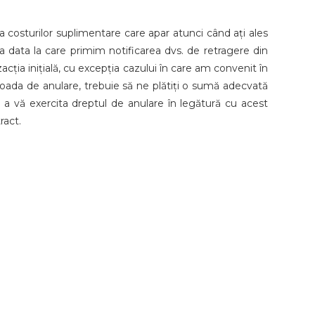
ia costurilor suplimentare care apar atunci când ați ales
 la data la care primim notificarea dvs. de retragere din
ția inițială, cu excepția cazului în care am convenit în
erioada de anulare, trebuie să ne plătiți o sumă adecvată
 a vă exercita dreptul de anulare în legătură cu acest
ract.