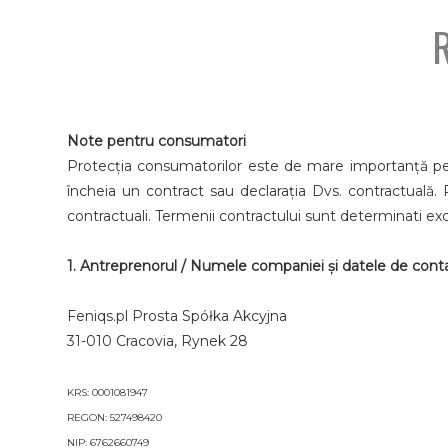
Note pentru consumatori
Protecția consumatorilor este de mare importanță 
încheia un contract sau declarația Dvs. contractuală
contractuali. Termenii contractului sunt determinati exc
1. Antreprenorul / Numele companiei și datele de cont
Feniqs.pl Prosta Spółka Akcyjna
31-010 Cracovia, Rynek 28
KRS: 0001081947
REGON: 527498420
NIP: 6762660749