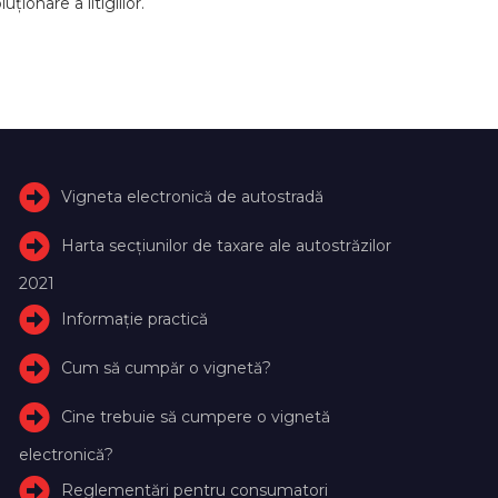
ionare a litigiilor.
Vigneta electronică de autostradă
Harta secțiunilor de taxare ale autostrăzilor
2021
Informație practică
Cum să cumpăr o vignetă?
Cine trebuie să cumpere o vignetă
electronică?
Reglementări pentru consumatori