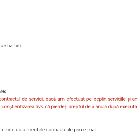
 pe hârtie)
re:
ntractul de servicii, dacă am efectuat pe deplin serviciile și a
t conștientizarea dvs. că pierdeți dreptul de a anula după execut
rimite documentele contractuale prin e-mail.