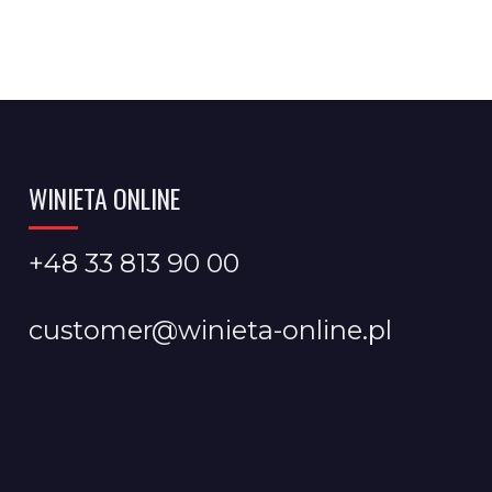
WINIETA ONLINE
+48 33 813 90 00
customer@winieta-online.pl