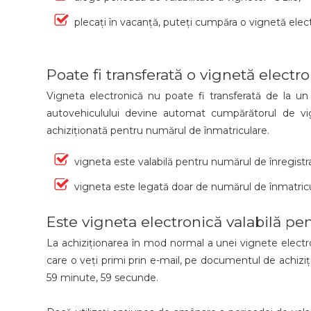
plecați în vacanță, puteți cumpăra o vignetă elec
Poate fi transferată o vignetă elect
Vigneta electronică nu poate fi transferată de la un 
autovehiculului devine automat cumpărătorul de vig
achiziționată pentru numărul de înmatriculare.
vigneta este valabilă pentru numărul de înregistra
vigneta este legată doar de numărul de înmatricul
Este vigneta electronică valabilă pen
La achiziționarea în mod normal a unei vignete electron
care o veți primi prin e-mail, pe documentul de achiziți
59 minute, 59 secunde.