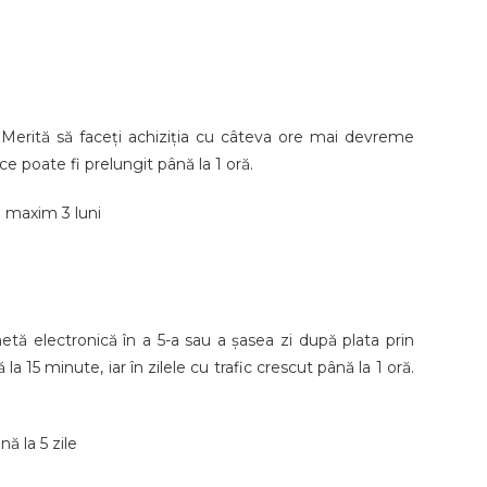
 Merită să faceți achiziția cu câteva ore mai devreme
ce poate fi prelungit până la 1 oră.
u maxim 3 luni
tă electronică în a 5-a sau a șasea zi după plata prin
15 minute, iar în zilele cu trafic crescut până la 1 oră.
ă la 5 zile