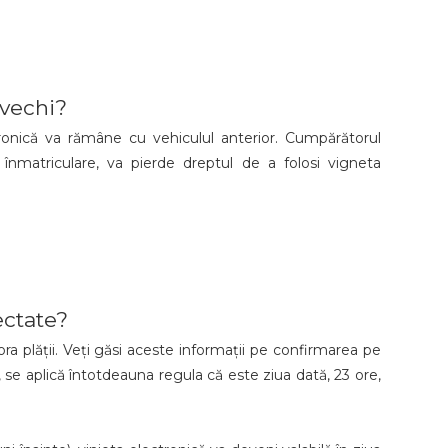
 vechi?
ctronică va rămâne cu vehiculul anterior. Cumpărătorul
nmatriculare, va pierde dreptul de a folosi vigneta
ectate?
ra plății. Veți găsi aceste informații pe confirmarea pe
, se aplică întotdeauna regula că este ziua dată, 23 ore,