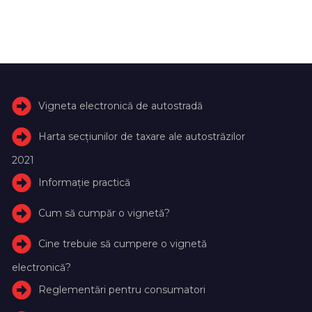
Vigneta electronică de autostradă
Harta secțiunilor de taxare ale autostrăzilor
2021
Informație practică
Cum să cumpăr o vignetă?
Cine trebuie să cumpere o vignetă
electronică?
Reglementări pentru consumatori