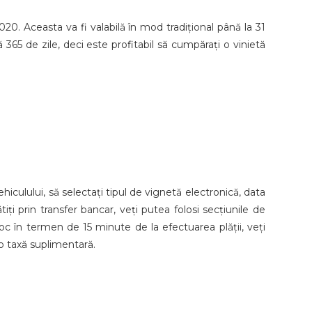
020. Aceasta va fi valabilă în mod tradițional până la 31
 365 de zile, deci este profitabil să cumpărați o vinietă
hiculului, să selectați tipul de vignetă electronică, data
tiți prin transfer bancar, veți putea folosi secțiunile de
 loc în termen de 15 minute de la efectuarea plății, veți
o taxă suplimentară.