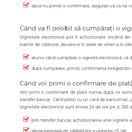
dacă nu primiți o confirmare, asigurați-vă că ne 
Când va fi posibil să cumpărați o vi
Vignetele electronice pot fi achiziționate oricând d
înainte de călătorie, deoarece în zilele de vineri și în z
atunci când cumpărați o vignetă electronică, vă d
după cumpărare, primiți confirmarea înregistrării
Când voi primi o confirmare de plată
Veți primi o confirmare de plată numai după ce suma e
transfer bancar. Când plătiți cu un card de bancomat, un
Vignetele electronice sunt emise 24 de ore pe zi, 365 d
prin transfer bancar, achiziționarea unei vignete 
alege perioada de valabilitate a vignetei +5 zile,