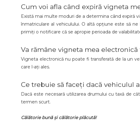
Cum voi afla când expiră vigneta me
Există mai multe moduri de a determina când expiră vign
înmatriculare al vehiculului. O altă opțiune este să ne 
primiți o notificare că se apropie perioada de valabilitate
Va rămâne vigneta mea electronică v
Vigneta electronică nu poate fi transferată de la un ve
care l-ați ales.
Ce trebuie să faceți dacă vehiculul 
Dacă este necesară utilizarea drumului cu taxă de căt
termen scurt.
Călătorie bună și călătorie plăcută!