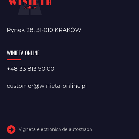
Rynek 28, 31-010 KRAKÓW
WINIETA ONLINE
+48 33 813 90 00
customer@winieta-online.pl
Vigneta electronică de autostradă