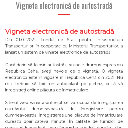
Vigneta electronică de autostradă
Vigneta electronică de autostradă
Din 01.01.2021, Fondul de Stat pentru Infrastructura
Transporturilor, în cooperare cu Ministerul Transporturilor, a
lansat un sistem de viniete electronice de autostradă.
Dacă doriți să folosiți autostrăzi și unele drumuri expres din
Republica Cehă, aveți nevoie de o vignetă. O vignetă
electronică este în vigoare în Republica Cehă din 2021. Nu
mai trebuie să lipiți un autocolant pe parbriz, ci să vă
înregistrați online plăcuța de înmatriculare.
Site-ul web winieta-online.pl se va ocupa de înregistrarea
numărului dumneavoastră de înregistrare pentru
dumneavoastră. Înregistrarea unei plăcuțe de înmatriculare
durează doar câteva minute. În calitate de furnizor de
servicii independent, vom înregistra imediat numărul dvs.