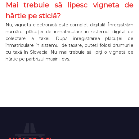
Mai trebuie să lipesc vigneta de
hârtie pe sticlă?
Nu, vigneta electronică este complet digitală. Înregistrăm
numărul plăcuței de înmatriculare în sistemul digital de
colectare a taxei. După înregistrarea plăcuței de
înmatriculare în sistemul de taxare, puteți folosi drumurile
cu taxă în Slovacia. Nu mai trebuie să lipiți o vignetă de
hârtie pe parbrizul mașinii dvs.