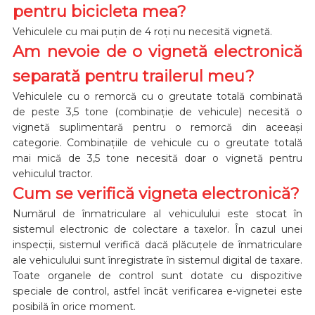
pentru bicicleta mea?
Vehiculele cu mai puțin de 4 roți nu necesită vignetă.
Am nevoie de o vignetă electronică
separată pentru trailerul meu?
Vehiculele cu o remorcă cu o greutate totală combinată
de peste 3,5 tone (combinație de vehicule) necesită o
vignetă suplimentară pentru o remorcă din aceeași
categorie. Combinațiile de vehicule cu o greutate totală
mai mică de 3,5 tone necesită doar o vignetă pentru
vehiculul tractor.
Cum se verifică vigneta electronică?
Numărul de înmatriculare al vehiculului este stocat în
sistemul electronic de colectare a taxelor. În cazul unei
inspecții, sistemul verifică dacă plăcuțele de înmatriculare
ale vehiculului sunt înregistrate în sistemul digital de taxare.
Toate organele de control sunt dotate cu dispozitive
speciale de control, astfel încât verificarea e-vignetei este
posibilă în orice moment.