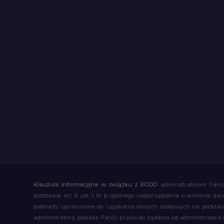
Klauzula informacyjna w związku z RODO
administratorem Pani(
podstawie art. 6 ust. 1 lit. b ogólnego rozporządzenia o ochronie
podmioty uprawnione do uzyskania danych osobowych na podstawie
administratora, posiada Pan(i) prawo do żądania od administratora