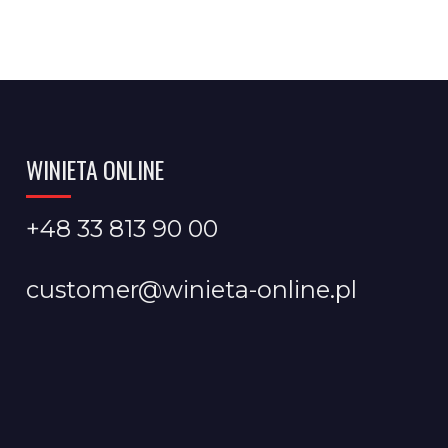
WINIETA ONLINE
+48 33 813 90 00
customer@winieta-online.pl